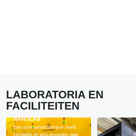
LABORATORIA EN
FACILITEITEN
NANOLAB
Een groot aantal bedrijven heeft
inmiddels de weg gevonden naar